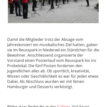
Damit die Mitglieder trotz der Absage vom
Jahreskonzert ein musikalisches Ziel hatten, gaben
sie im Reusspark in Niederwil ein Ständchen für die
Bewohner. Anschliessend organisierte der
Vorstand einen Postenlauf vom Reusspark bis ins
Probelokal. Die fünf Posten forderten den
Jugendlichen alles ab. Ob sportlich, kreativität,
Wissen oder Geschiklichkeit es war für jeden etwas
Dabei. Als Abschluss wurden wir mit feinen
Hamburger und Desserts verköstigt.
Bilder dazu findet Ihr in der
Galerie
. Viel Spass.