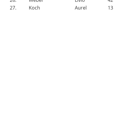
26.
Weber
Livio
42
27.
Koch
Aurel
13