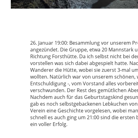
26. Januar 19:00: Besammlung vor unserem Pro
angezündet. Die Gruppe, etwa 20 Mannstark un
Richtung Forsthütte. Da ich selbst nicht bei d
vorstellen was sich dabei abgespielt hatte. N
Wanderer die Hütte, wobei sie zuerst 3-mal um 
wollten. Natürlich war von unserem schönen,
Entschuldigung -, vom Vorstand alles vorberei
verschwunden. Der Rest des gemütlichen Aben
Nachdem auch für das Geburtstagskind gesun
gab es noch selbstgebackenen Lebkuchen von 
Verein eine Geschichte vorgelesen, wobei man 
schnell es auch ging um 21:00 sind die erste
ein voller Erfolg.