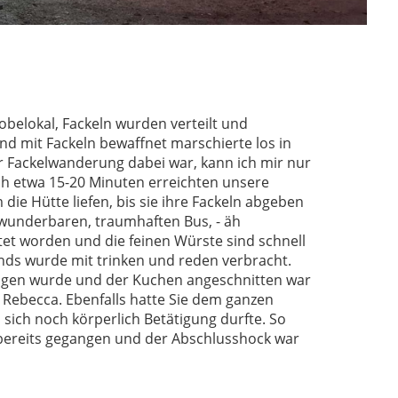
belokal, Fackeln wurden verteilt und
d mit Fackeln bewaffnet marschierte los in
er Fackelwanderung dabei war, kann ich mir nur
ach etwa 15-20 Minuten erreichten unsere
die Hütte liefen, bis sie ihre Fackeln abgeben
 wunderbaren, traumhaften Bus, - äh
tet worden und die feinen Würste sind schnell
ds wurde mit trinken und reden verbracht.
gen wurde und der Kuchen angeschnitten war
Rebecca. Ebenfalls hatte Sie dem ganzen
sich noch körperlich Betätigung durfte. So
n bereits gegangen und der Abschlusshock war