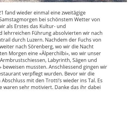
 fand wieder einmal eine zweitägige
am Samstagmorgen bei schönstem Wetter von
r als Erstes das Kultur- und
lehrreichen Führung absolvierten wir nach
xtrail durch Luzern. Nachdem der Fuchs von
 weiter nach Sörenberg, wo wir die Nacht
ten Morgen eine «Älperchilbi», wo wir unser
Armbrustschiessen, Labyrinth, Sägen und
 beweisen mussten. Anschliessend gingen wir
estaurant verpflegt wurden. Bevor wir die
bschluss mit den Trotti’s wieder ins Tal. Es
e waren sehr motiviert. Danke das ihr dabei