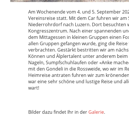
Am Wochenende vom 4. und 5. September 2021
Vereinsreise statt. Mit dem Car fuhren wir 
Niederrohrdorf nach Luzern. Dort besuchten wi
Kongresszentrum. Nach einer spannenden und 
dem Mittagessen in kleinen Gruppen einen Fo
allen Gruppen gefangen wurde, ging die Reise
verbrachten. Gestärkt bestritten wir am nächs
Können und Älplertalent unter anderem beim 
Nageln, Sumpfschuhlaufen oder «Anke mache»
mit den Gondeli in die Rossweide, wo wir im R
Heimreise antraten fuhren wir zum krönenden A
war eine sehr schöne und lustige Reise und all
wart!
Bilder dazu findet Ihr in der
Galerie
.