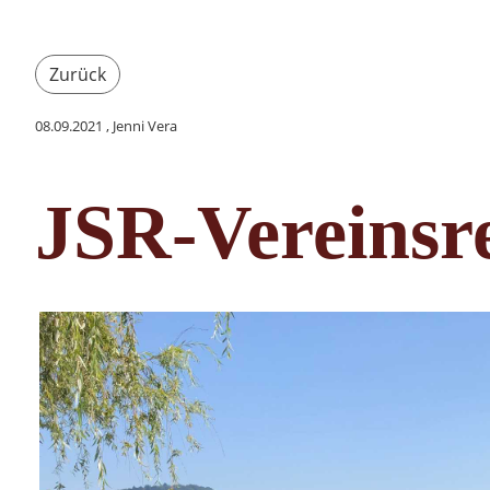
Zurück
08.09.2021
, Jenni Vera
JSR-Vereinsre