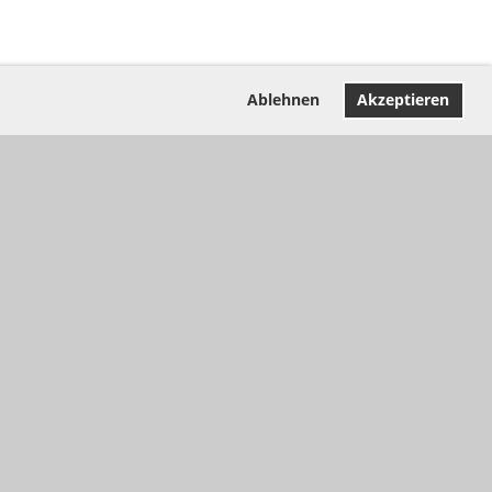
Ablehnen
Akzeptieren
Vielen Dank für die Unterstützung!