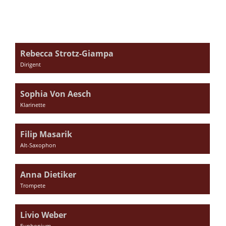
Rebecca Strotz-Giampa
Dirigent
Sophia Von Aesch
Klarinette
Filip Masarik
Alt-Saxophon
Anna Dietiker
Trompete
Livio Weber
Euphonium